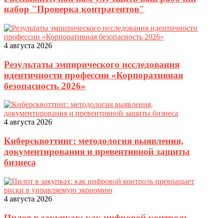
набор "Проверка контрагентов"
4 августа 2026
Результаты эмпирического исследования
идентичности профессии «Корпоративная
безопасность 2026»
4 августа 2026
Киберсквоттинг: методология выявления,
документирования и превентивной защиты
бизнеса
4 августа 2026
Пилот в закупках: как цифровой контроль