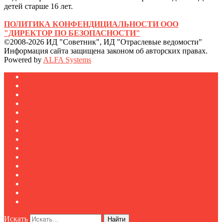
детей старше 16 лет.
ПОЛИТИКА КОНФЕНДИЦИАЛЬНОСТИ ООО
"ДИРЕКТОР ПО БЕЗОПАСНОСТИ"
©2008-2026 ИД "Советник", ИД "Отраслевые ведомости"
Информация сайта защищена законом об авторских правах.
Powered by
ALFA Systems
Журналы
Подписка
Полезное
Новости
Публикации
Мероприятия
Реклама
О нас
Клуб "Директор по безопасности"
Контакты
Новости
Публикации
Мероприятия
Реклама
О нас
Искать
Найти