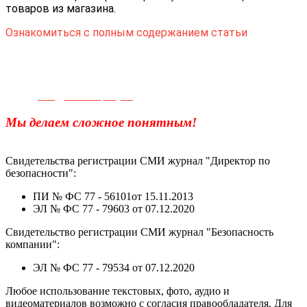
товаров из магазина.
Ознакомиться с полным содержанием статьи
Телефон для связи:
+7(499)
404-21-71
e-mail:
info@sec-company.ru
Мы делаем сложное понятным!
Свидетельства регистрации СМИ журнал "Директор по
безопасности":
ПИ № ФС 77 - 56101от 15.11.2013
ЭЛ № ФС 77 - 79603 от 07.12.2020
Свидетельство регистрации СМИ журнал "Безопасность
компании":
ЭЛ № ФС 77 - 79534 от 07.12.2020
Любое использование текстовых, фото, аудио и
видеоматериалов возможно с согласия правообладателя. Для