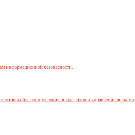
ктам информационной безопасности.
ментов в области проверки контрагентов и управления рисками