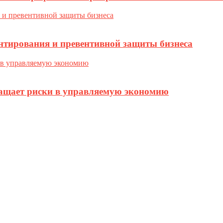
нтирования и превентивной защиты бизнеса
ращает риски в управляемую экономию