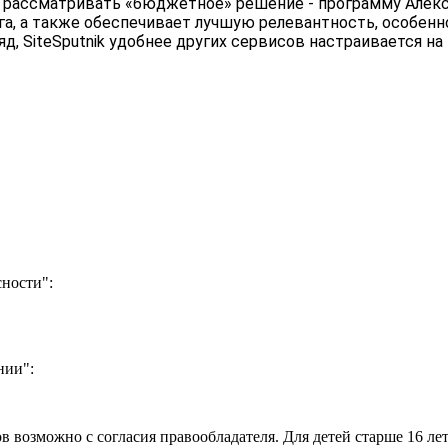
ассматривать «бюджетное» решение - программу Алексея
а, а также обеспечивает лучшую релевантность, особенн
ляд, SiteSputnik удобнее других сервисов настраивается
ности":
нии":
 возможно с согласия правообладателя. Для детей старше 16 лет