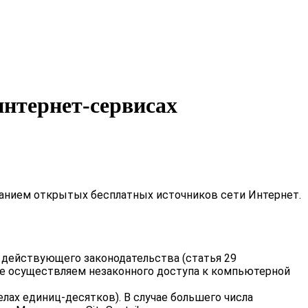
интернет-сервисах
ванием открытых бесплатных источников сети Интернет.
 действующего законодательства (статья 29
 не осуществляем незаконного доступа к компьютерной
ах единиц-десятков). В случае большего числа