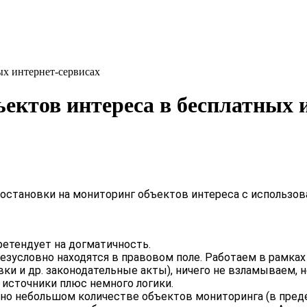
ых интернет-сервисах
ектов интереса в бесплатных 
остановки на мониторинг объектов интереса с использо
ретендует на догматичность.
зусловно находятся в правовом поле. Работаем в рамках
вки и др. законодательные акты), ничего не взламываем,
источники плюс немного логики.
о небольшом количестве объектов мониторинга (в предел