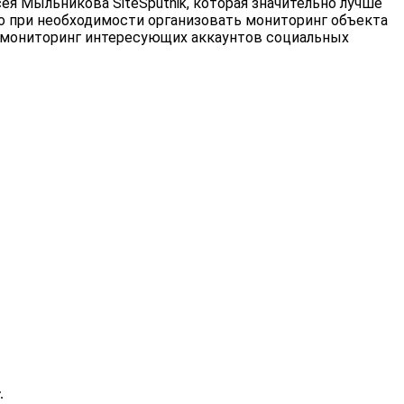
 Мыльникова SiteSputnik, которая значительно лучше
о при необходимости организовать мониторинг объекта
 на мониторинг интересующих аккаунтов социальных
.