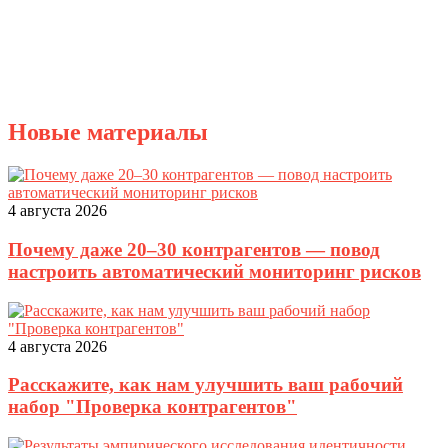
Новые материалы
4 августа 2026
Почему даже 20–30 контрагентов — повод
настроить автоматический мониторинг рисков
4 августа 2026
Расскажите, как нам улучшить ваш рабочий
набор "Проверка контрагентов"