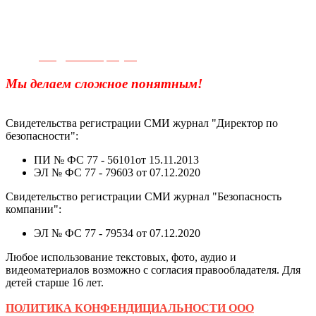
Телефон для связи:
+7(499)
404-21-71
e-mail:
info@sec-company.ru
Мы делаем сложное понятным!
Свидетельства регистрации СМИ журнал "Директор по
безопасности":
ПИ № ФС 77 - 56101от 15.11.2013
ЭЛ № ФС 77 - 79603 от 07.12.2020
Свидетельство регистрации СМИ журнал "Безопасность
компании":
ЭЛ № ФС 77 - 79534 от 07.12.2020
Любое использование текстовых, фото, аудио и
видеоматериалов возможно с согласия правообладателя. Для
детей старше 16 лет.
ПОЛИТИКА КОНФЕНДИЦИАЛЬНОСТИ ООО