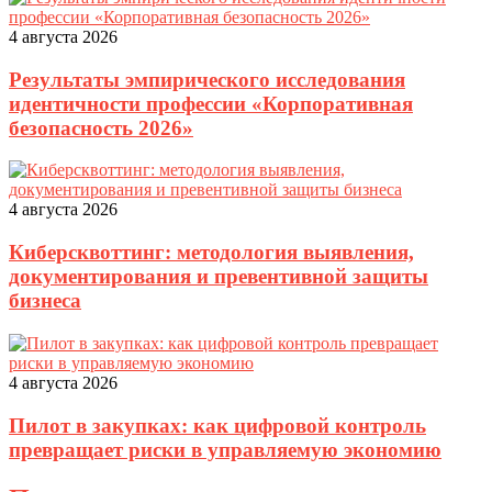
4 августа 2026
Результаты эмпирического исследования
идентичности профессии «Корпоративная
безопасность 2026»
4 августа 2026
Киберсквоттинг: методология выявления,
документирования и превентивной защиты
бизнеса
4 августа 2026
Пилот в закупках: как цифровой контроль
превращает риски в управляемую экономию