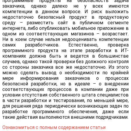
программные продукты на безопасность задача
заказчика, однако далеко не у всех имеются
компетенции в данном вопросе. И риск выложить
недостаточно безопасный продукт в продуктовую
среду – разместить сайт в публичном сегменте
интернета, либо опубликовать мобильное приложение в
одном из соответствующих магазинов – возрастает.
Ни в коем случае нельзя недооценивать компетенции
самих разработчиков. Естественно, проверка
программного продукта на этапе разработки в ИТ-
компаниях должна быть и ведется в большинстве
случаев, однако такой проверки без должного контроля
со стороны заказчика все же недостаточно. Из этого
можно сделать вывод о необходимости по крайней
мере информирования заказчиков о процессах
безопасной разработки, но в идеале – о внедрении
соответствующих процессов в компании даже при
условии отсутствия собственного штата специалистов
в части разработки и тестирования, по меньшей мере,
для решения ряда периодически возникающих задач по
разработке программного обеспечения, даже если
такие действия выполняются внешними подрядчиками.
Ознакомиться с полным содержанием статьи