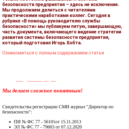
безопасности предприятия – здесь не исключение.
Мы продолжаем делиться с читателями
практическими наработками коллег. Сегодня в
рубрике «В помощь руководителю службы
безопасности» мы публикуем пятую, завершающую,
часть документа, включающего видение стратегии
развития системы безопасности предприятия,
который подготовил Игорь Хобта.
Ознакомиться с полным содержанием статьи
Телефон для связи:
+7(499)
404-21-71
e-mail:
info@sec-company.ru
Мы делаем сложное понятным!
Свидетельства регистрации СМИ журнал "Директор по
безопасности":
ПИ № ФС 77 - 56101от 15.11.2013
ЭЛ № ФС 77 - 79603 от 07.12.2020