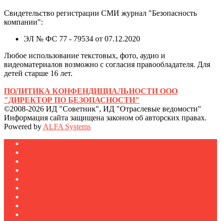
Свидетельство регистрации СМИ журнал "Безопасность
компании":
ЭЛ № ФС 77 - 79534 от 07.12.2020
Любое использование текстовых, фото, аудио и
видеоматериалов возможно с согласия правообладателя. Для
детей старше 16 лет.
ПОЛИТИКА КОНФЕНДИЦИАЛЬНОСТИ ООО
"ДИРЕКТОР ПО БЕЗОПАСНОСТИ"
©2008-2026 ИД "Советник", ИД "Отраслевые ведомости"
Информация сайта защищена законом об авторских правах.
Powered by
ALFA Systems
Журналы
Подписка
Полезное
Новости
Публикации
Мероприятия
Реклама
О нас
Клуб "Директор по безопасности"