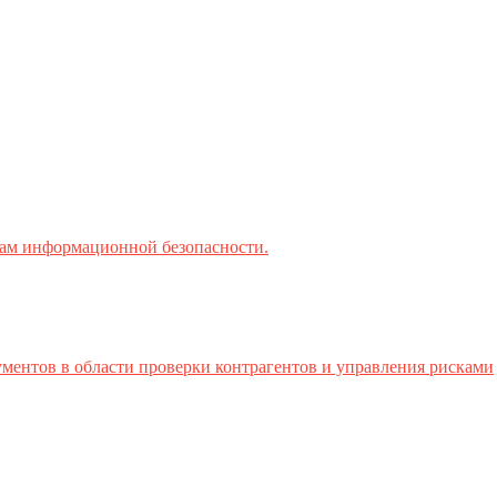
ктам информационной безопасности.
ментов в области проверки контрагентов и управления рисками