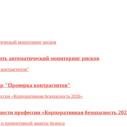
ить автоматический мониторинг рисков
ор "Проверка контрагентов"
ности профессии «Корпоративная безопасность 202