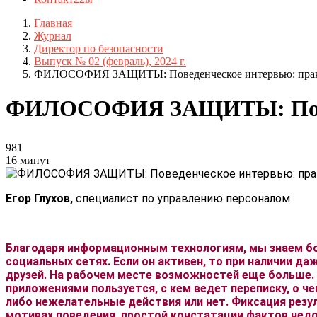
Главная
Журнал
Директор по безопасности
Выпуск № 02 (февраль), 2024 г.
ФИЛОСОФИЯ ЗАЩИТЫ: Поведенческое интервью: практ
ФИЛОСОФИЯ ЗАЩИТЫ: Поведе
981
16 минут
Егор Глухов,
специалист по управлению персоналом
Благодаря информационным технологиям, мы знаем бо
социальных сетях. Если он активен, то при наличии д
друзей. На рабочем месте возможностей еще больше.
приложениями пользуется, с кем ведет переписку, о ч
либо нежелательные действия или нет. Фиксация резул
мотивах поведения, простой констатации фактов недо