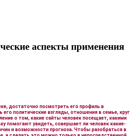
еские аспекты применения
ке, достаточно посмотреть его профиль в
ь его политические взгляды, отношения в семье, круг
ение о том, какие сайты человек посещает, какими
ьку помогают увидеть, совершает ли человек какие-
ричин и возможности прогноза. Чтобы разобраться в
ве, а сделать это можно только в непосредственной