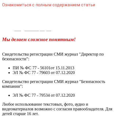
Ознакомиться с полным содержанием статьи
Телефон для связи:
+7(499)
404-21-71
e-mail:
info@sec-company.ru
Мы делаем сложное понятным!
Свидетельства регистрации СМИ журнал "Директор по
безопасности":
ПИ № ФС 77 - 56101от 15.11.2013
ЭЛ № ФС 77 - 79603 от 07.12.2020
Свидетельство регистрации СМИ журнал "Безопасность
компании":
ЭЛ № ФС 77 - 79534 от 07.12.2020
Любое использование текстовых, фото, аудио и
видеоматериалов возможно с согласия правообладателя. Для
детей старше 16 лет.