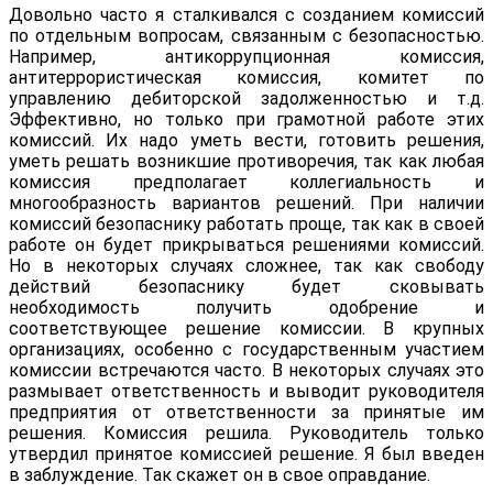
Довольно часто я сталкивался с созданием комиссий
по отдельным вопросам, связанным с безопасностью.
Например, антикоррупционная комиссия,
антитеррористическая комиссия, комитет по
управлению дебиторской задолженностью и т.д.
Эффективно, но только при грамотной работе этих
комиссий. Их надо уметь вести, готовить решения,
уметь решать возникшие противоречия, так как любая
комиссия предполагает коллегиальность и
многообразность вариантов решений. При наличии
комиссий безопаснику работать проще, так как в своей
работе он будет прикрываться решениями комиссий.
Но в некоторых случаях сложнее, так как свободу
действий безопаснику будет сковывать
необходимость получить одобрение и
соответствующее решение комиссии. В крупных
организациях, особенно с государственным участием
комиссии встречаются часто. В некоторых случаях это
размывает ответственность и выводит руководителя
предприятия от ответственности за принятые им
решения. Комиссия решила. Руководитель только
утвердил принятое комиссией решение. Я был введен
в заблуждение. Так скажет он в свое оправдание.