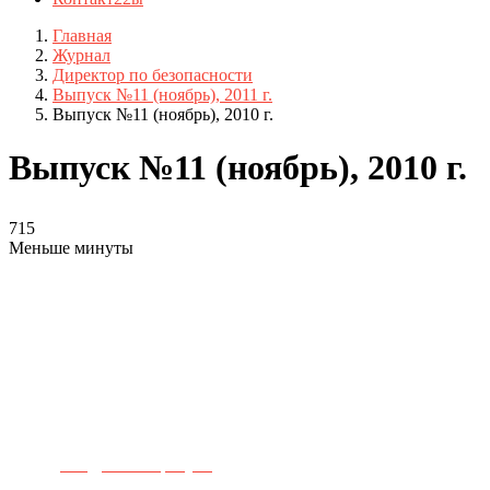
Главная
Журнал
Директор по безопасности
Выпуск №11 (ноябрь), 2011 г.
Выпуск №11 (ноябрь), 2010 г.
Выпуск №11 (ноябрь), 2010 г.
715
Меньше минуты
Телефон для связи:
+7(499)
404-21-71
e-mail:
info@sec-company.ru