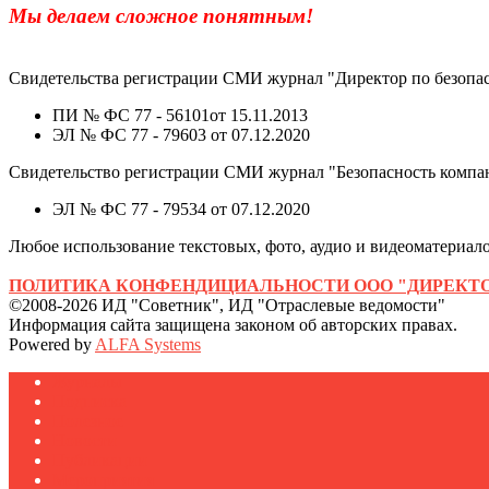
Мы делаем сложное понятным!
Свидетельства регистрации СМИ журнал "Директор по безопас
ПИ № ФС 77 - 56101от 15.11.2013
ЭЛ № ФС 77 - 79603 от 07.12.2020
Свидетельство регистрации СМИ журнал "Безопасность компа
ЭЛ № ФС 77 - 79534 от 07.12.2020
Любое использование текстовых, фото, аудио и видеоматериалов
ПОЛИТИКА КОНФЕНДИЦИАЛЬНОСТИ ООО "ДИРЕКТО
©2008-2026 ИД "Советник", ИД "Отраслевые ведомости"
Информация сайта защищена законом об авторских правах.
Powered by
ALFA Systems
Журналы
Подписка
Полезное
Новости
Публикации
Мероприятия