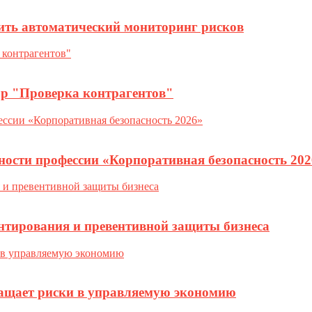
ить автоматический мониторинг рисков
ор "Проверка контрагентов"
ности профессии «Корпоративная безопасность 202
нтирования и превентивной защиты бизнеса
ращает риски в управляемую экономию