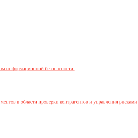
ктам информационной безопасности.
ментов в области проверки контрагентов и управления рисками