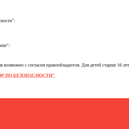
ности":
нии":
 возможно с согласия правообладателя. Для детей старше 16 лет
Р ПО БЕЗОПАСНОСТИ"