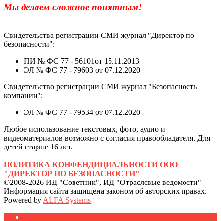
Мы делаем сложное понятным!
Свидетельства регистрации СМИ журнал "Директор по
безопасности":
ПИ № ФС 77 - 56101от 15.11.2013
ЭЛ № ФС 77 - 79603 от 07.12.2020
Свидетельство регистрации СМИ журнал "Безопасность
компании":
ЭЛ № ФС 77 - 79534 от 07.12.2020
Любое использование текстовых, фото, аудио и
видеоматериалов возможно с согласия правообладателя. Для
детей старше 16 лет.
ПОЛИТИКА КОНФЕНДИЦИАЛЬНОСТИ ООО
"ДИРЕКТОР ПО БЕЗОПАСНОСТИ"
©2008-2026 ИД "Советник", ИД "Отраслевые ведомости"
Информация сайта защищена законом об авторских правах.
Powered by
ALFA Systems
Журналы