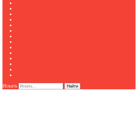
Подписка
Полезное
Новости
Публикации
Мероприятия
Реклама
О нас
Клуб "Директор по безопасности"
Контакты
Новости
Публикации
Мероприятия
Реклама
О нас
Искать
Найти