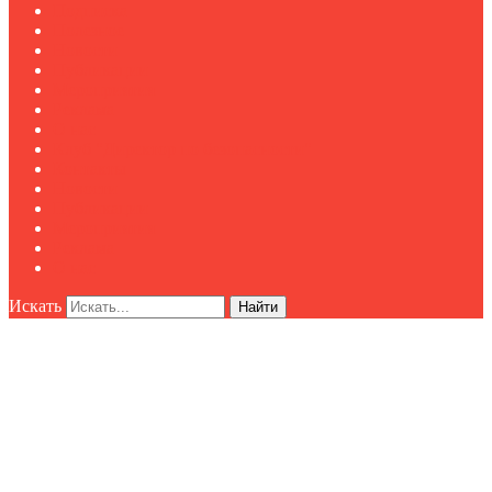
Подписка
Полезное
Новости
Публикации
Мероприятия
Реклама
О нас
Клуб "Директор по безопасности"
Контакты
Новости
Публикации
Мероприятия
Реклама
О нас
Искать
Найти