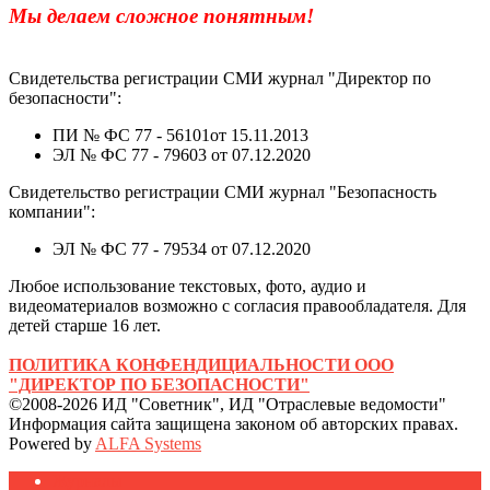
Мы делаем сложное понятным!
Свидетельства регистрации СМИ журнал "Директор по
безопасности":
ПИ № ФС 77 - 56101от 15.11.2013
ЭЛ № ФС 77 - 79603 от 07.12.2020
Свидетельство регистрации СМИ журнал "Безопасность
компании":
ЭЛ № ФС 77 - 79534 от 07.12.2020
Любое использование текстовых, фото, аудио и
видеоматериалов возможно с согласия правообладателя. Для
детей старше 16 лет.
ПОЛИТИКА КОНФЕНДИЦИАЛЬНОСТИ ООО
"ДИРЕКТОР ПО БЕЗОПАСНОСТИ"
©2008-2026 ИД "Советник", ИД "Отраслевые ведомости"
Информация сайта защищена законом об авторских правах.
Powered by
ALFA Systems
Журналы