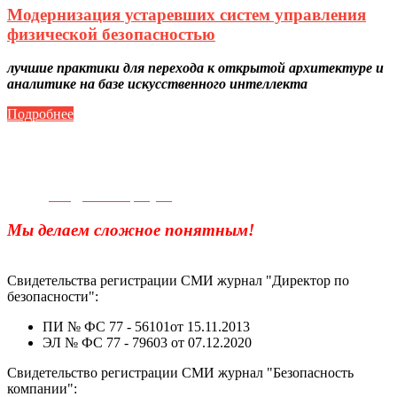
Модернизация устаревших систем управления
физической безопасностью
лучшие практики для перехода к открытой архитектуре и
аналитике на базе искусственного интеллекта
Подробнее
Телефон для связи:
+7(499)
404-21-71
e-mail:
info@sec-company.ru
Мы делаем сложное понятным!
Свидетельства регистрации СМИ журнал "Директор по
безопасности":
ПИ № ФС 77 - 56101от 15.11.2013
ЭЛ № ФС 77 - 79603 от 07.12.2020
Свидетельство регистрации СМИ журнал "Безопасность
компании":