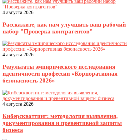
4 августа 2026
Расскажите, как нам улучшить ваш рабочий
набор "Проверка контрагентов"
4 августа 2026
Результаты эмпирического исследования
идентичности профессии «Корпоративная
безопасность 2026»
4 августа 2026
Киберсквоттинг: методология выявления,
документирования и превентивной защиты
бизнеса