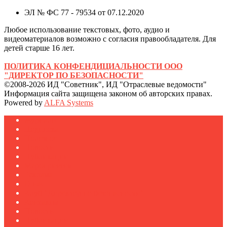
ЭЛ № ФС 77 - 79534 от 07.12.2020
Любое использование текстовых, фото, аудио и
видеоматериалов возможно с согласия правообладателя. Для
детей старше 16 лет.
ПОЛИТИКА КОНФЕНДИЦИАЛЬНОСТИ ООО
"ДИРЕКТОР ПО БЕЗОПАСНОСТИ"
©2008-2026 ИД "Советник", ИД "Отраслевые ведомости"
Информация сайта защищена законом об авторских правах.
Powered by
ALFA Systems
Журналы
Подписка
Полезное
Новости
Публикации
Мероприятия
Реклама
О нас
Клуб "Директор по безопасности"
Контакты
Новости
Публикации