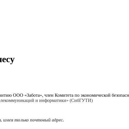
несу
азвитию ООО «Забота», член Комитета по экономической безопа
телекоммуникаций и информатики» (СибГУТИ)
, имея только почтовый адрес.