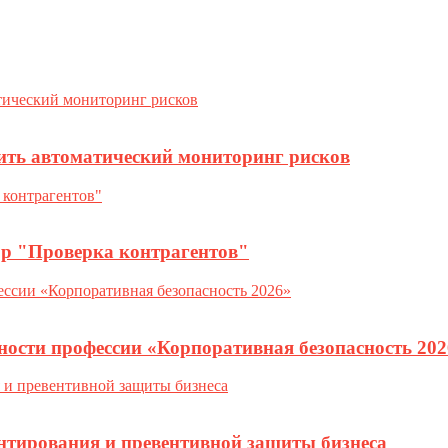
ить автоматический мониторинг рисков
ор "Проверка контрагентов"
ности профессии «Корпоративная безопасность 202
нтирования и превентивной защиты бизнеса