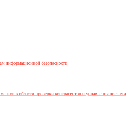
ктам информационной безопасности.
ментов в области проверки контрагентов и управления рисками