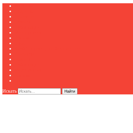
Журналы
Подписка
Полезное
Новости
Публикации
Мероприятия
Реклама
О нас
Клуб "Директор по безопасности"
Контакты
Новости
Публикации
Мероприятия
Реклама
О нас
Искать
Найти