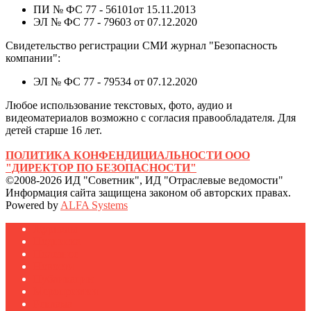
ПИ № ФС 77 - 56101от 15.11.2013
ЭЛ № ФС 77 - 79603 от 07.12.2020
Свидетельство регистрации СМИ журнал "Безопасность
компании":
ЭЛ № ФС 77 - 79534 от 07.12.2020
Любое использование текстовых, фото, аудио и
видеоматериалов возможно с согласия правообладателя. Для
детей старше 16 лет.
ПОЛИТИКА КОНФЕНДИЦИАЛЬНОСТИ ООО
"ДИРЕКТОР ПО БЕЗОПАСНОСТИ"
©2008-2026 ИД "Советник", ИД "Отраслевые ведомости"
Информация сайта защищена законом об авторских правах.
Powered by
ALFA Systems
Журналы
Подписка
Полезное
Новости
Публикации
Мероприятия
Реклама