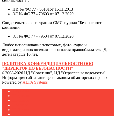
безопасности":
ПИ № ФС 77 - 56101от 15.11.2013
ЭЛ № ФС 77 - 79603 от 07.12.2020
Свидетельство регистрации СМИ журнал "Безопасность
компании":
ЭЛ № ФС 77 - 79534 от 07.12.2020
Любое использование текстовых, фото, аудио и
видеоматериалов возможно с согласия правообладателя. Для
детей старше 16 лет.
ПОЛИТИКА КОНФЕНДИЦИАЛЬНОСТИ ООО
"ДИРЕКТОР ПО БЕЗОПАСНОСТИ"
©2008-2026 ИД "Советник", ИД "Отраслевые ведомости"
Информация сайта защищена законом об авторских правах.
Powered by
ALFA Systems
Журналы
Подписка
Полезное
Новости
Публикации
Мероприятия