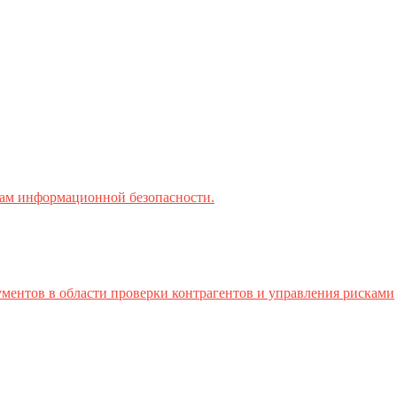
ктам информационной безопасности.
ментов в области проверки контрагентов и управления рисками