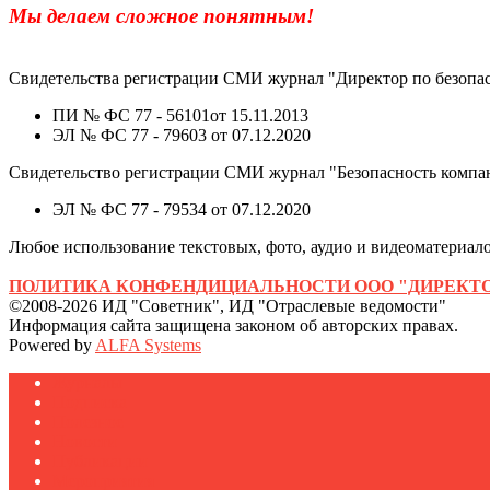
Мы делаем сложное понятным!
Свидетельства регистрации СМИ журнал "Директор по безопас
ПИ № ФС 77 - 56101от 15.11.2013
ЭЛ № ФС 77 - 79603 от 07.12.2020
Свидетельство регистрации СМИ журнал "Безопасность компа
ЭЛ № ФС 77 - 79534 от 07.12.2020
Любое использование текстовых, фото, аудио и видеоматериалов
ПОЛИТИКА КОНФЕНДИЦИАЛЬНОСТИ ООО "ДИРЕКТО
©2008-2026 ИД "Советник", ИД "Отраслевые ведомости"
Информация сайта защищена законом об авторских правах.
Powered by
ALFA Systems
Журналы
Подписка
Полезное
Новости
Публикации
Мероприятия