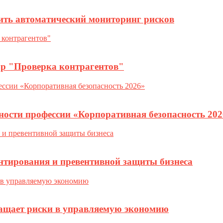
ить автоматический мониторинг рисков
ор "Проверка контрагентов"
ности профессии «Корпоративная безопасность 202
нтирования и превентивной защиты бизнеса
ращает риски в управляемую экономию