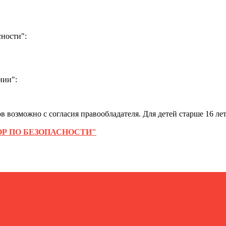
ности":
нии":
 возможно с согласия правообладателя. Для детей старше 16 лет
Р ПО БЕЗОПАСНОСТИ"