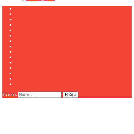
Журналы
Подписка
Полезное
Новости
Публикации
Мероприятия
Реклама
О нас
Клуб "Директор по безопасности"
Контакты
Новости
Публикации
Мероприятия
Реклама
О нас
Искать
Найти