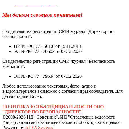
e-mail:
info@sec-company.ru
Мы делаем сложное понятным!
Свидетельства регистрации СМИ журнал "Директор по
безопасности":
ПИ № ФС 77 - 56101от 15.11.2013
ЭЛ № ФС 77 - 79603 от 07.12.2020
Свидетельство регистрации СМИ журнал "Безопасность
компании":
ЭЛ № ФС 77 - 79534 от 07.12.2020
Любое использование текстовых, фото, аудио и
видеоматериалов возможно с согласия правообладателя. Для
детей старше 16 лет.
ПОЛИТИКА КОНФЕНДИЦИАЛЬНОСТИ ООО
"ДИРЕКТОР ПО БЕЗОПАСНОСТИ"
©2008-2026 ИД "Советник", ИД "Отраслевые ведомости"
Информация сайта защищена законом об авторских правах.
Powered by
ALFA Systems