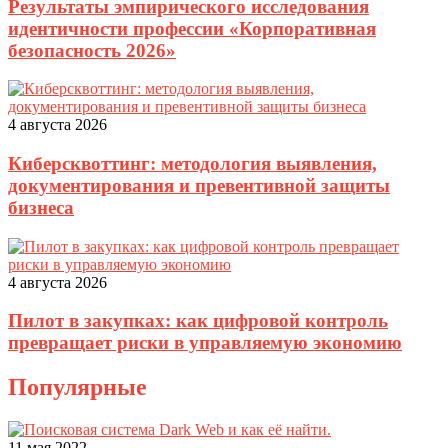
Результаты эмпирического исследования
идентичности профессии «Корпоративная
безопасность 2026»
4 августа 2026
Киберсквоттинг: методология выявления,
документирования и превентивной защиты
бизнеса
4 августа 2026
Пилот в закупках: как цифровой контроль
превращает риски в управляемую экономию
Популярные
11 мая 2022