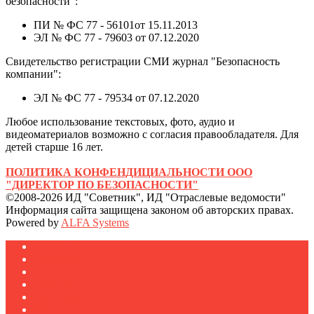
безопасности":
ПИ № ФС 77 - 56101от 15.11.2013
ЭЛ № ФС 77 - 79603 от 07.12.2020
Свидетельство регистрации СМИ журнал "Безопасность
компании":
ЭЛ № ФС 77 - 79534 от 07.12.2020
Любое использование текстовых, фото, аудио и
видеоматериалов возможно с согласия правообладателя. Для
детей старше 16 лет.
ПОЛИТИКА КОНФЕНДИЦИАЛЬНОСТИ ООО
"ДИРЕКТОР ПО БЕЗОПАСНОСТИ"
©2008-2026 ИД "Советник", ИД "Отраслевые ведомости"
Информация сайта защищена законом об авторских правах.
Powered by
ALFA Systems
Журналы
Подписка
Полезное
Новости
Публикации
Мероприятия