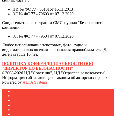
безопасности":
ПИ № ФС 77 - 56101от 15.11.2013
ЭЛ № ФС 77 - 79603 от 07.12.2020
Свидетельство регистрации СМИ журнал "Безопасность
компании":
ЭЛ № ФС 77 - 79534 от 07.12.2020
Любое использование текстовых, фото, аудио и
видеоматериалов возможно с согласия правообладателя. Для
детей старше 16 лет.
ПОЛИТИКА КОНФЕНДИЦИАЛЬНОСТИ ООО
"ДИРЕКТОР ПО БЕЗОПАСНОСТИ"
©2008-2026 ИД "Советник", ИД "Отраслевые ведомости"
Информация сайта защищена законом об авторских правах.
Powered by
ALFA Systems
Журналы
Подписка
Полезное
Новости
Публикации
Мероприятия