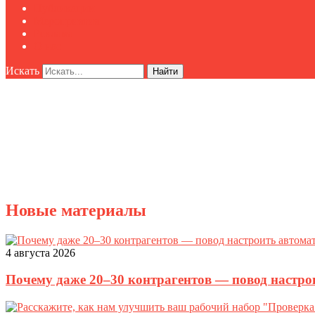
Публикации
Мероприятия
Реклама
О нас
Искать
Найти
Новые материалы
4 августа 2026
Почему даже 20–30 контрагентов — повод настро