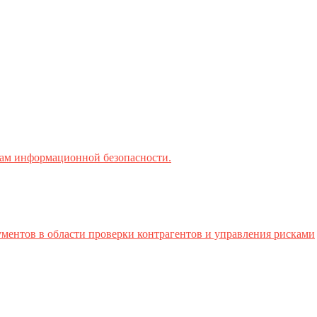
ктам информационной безопасности.
ментов в области проверки контрагентов и управления рисками