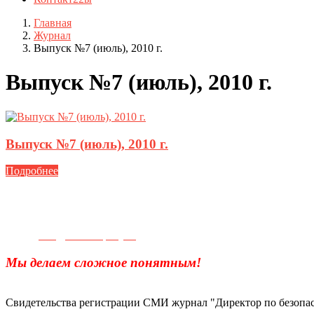
Главная
Журнал
Выпуск №7 (июль), 2010 г.
Выпуск №7 (июль), 2010 г.
Выпуск №7 (июль), 2010 г.
Подробнее
Телефон для связи:
+7(499)
404-21-71
e-mail:
info@sec-company.ru
Мы делаем сложное понятным!
Свидетельства регистрации СМИ журнал "Директор по безопас