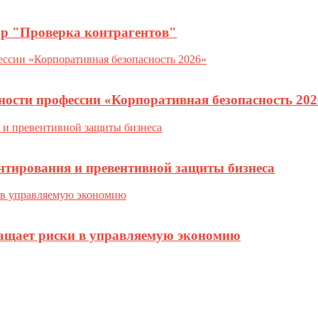
ор "Проверка контрагентов"
ности профессии «Корпоративная безопасность 202
нтирования и превентивной защиты бизнеса
ращает риски в управляемую экономию