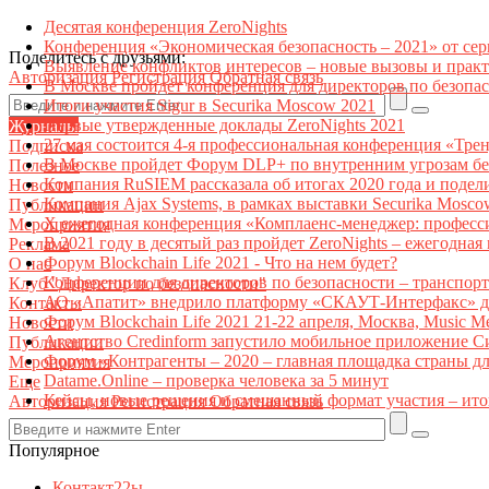
Десятая конференция ZeroNights
Конференция «Экономическая безопасность – 2021» от се
Поделитесь с друзьями:
Выявление конфликтов интересов – новые вызовы и прак
Авторизация
Регистрация
Обратная связь
В Москве пройдет конференция для директоров по безоп
Итоги участия Sigur в Securika Moscow 2021
Первые утвержденные доклады ZeroNights 2021
Журналы
27 мая состоится 4-я профессиональная конференция «Тре
Подписка
В Москве пройдет Форум DLP+ по внутренним угрозам бе
Полезное
Компания RuSIEM рассказала об итогах 2020 года и подел
Новости
Компания Ajax Systems, в рамках выставки Securika Mosco
Публикации
X ежегодная конференция «Комплаенс-менеджер: професс
Мероприятия
В 2021 году в десятый раз пройдет ZeroNights – ежегодн
Реклама
Форум Blockchain Life 2021 - Что на нем будет?
О нас
Конференции для директоров по безопасности – транспор
Клуб "Директор по безопасности"
АО «Апатит» внедрило платформу «СКАУТ-Интерфакс» дл
Контакты
Форум Blockchain Life 2021 21-22 апреля, Москва, Music 
Новости
Агентство Credinform запустило мобильное приложение С
Публикации
Форум «Контрагенты – 2020 – главная площадка страны д
Мероприятия
Datame.Online – проверка человека за 5 минут
Еще
Кейсы, новые решения и смешанный формат участия – ито
Авторизация
Регистрация
Обратная связь
Популярное
Контакт22ы