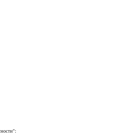
ности":