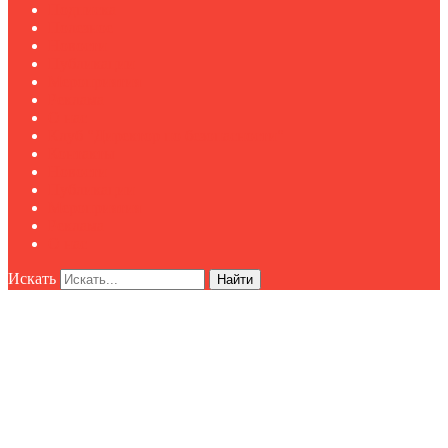
Подписка
Полезное
Новости
Публикации
Мероприятия
Реклама
О нас
Клуб "Директор по безопасности"
Контакты
Новости
Публикации
Мероприятия
Реклама
О нас
Искать
Найти