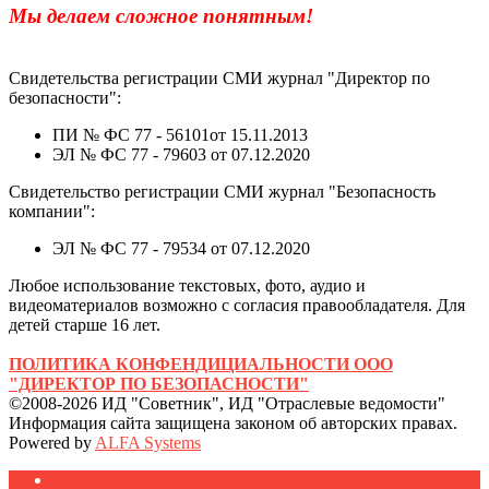
Мы делаем сложное понятным!
Свидетельства регистрации СМИ журнал "Директор по
безопасности":
ПИ № ФС 77 - 56101от 15.11.2013
ЭЛ № ФС 77 - 79603 от 07.12.2020
Свидетельство регистрации СМИ журнал "Безопасность
компании":
ЭЛ № ФС 77 - 79534 от 07.12.2020
Любое использование текстовых, фото, аудио и
видеоматериалов возможно с согласия правообладателя. Для
детей старше 16 лет.
ПОЛИТИКА КОНФЕНДИЦИАЛЬНОСТИ ООО
"ДИРЕКТОР ПО БЕЗОПАСНОСТИ"
©2008-2026 ИД "Советник", ИД "Отраслевые ведомости"
Информация сайта защищена законом об авторских правах.
Powered by
ALFA Systems
Журналы