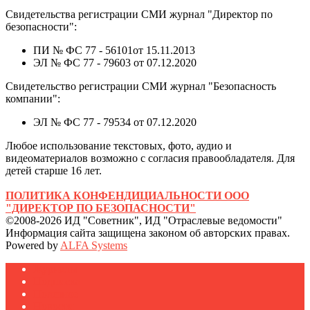
Свидетельства регистрации СМИ журнал "Директор по
безопасности":
ПИ № ФС 77 - 56101от 15.11.2013
ЭЛ № ФС 77 - 79603 от 07.12.2020
Свидетельство регистрации СМИ журнал "Безопасность
компании":
ЭЛ № ФС 77 - 79534 от 07.12.2020
Любое использование текстовых, фото, аудио и
видеоматериалов возможно с согласия правообладателя. Для
детей старше 16 лет.
ПОЛИТИКА КОНФЕНДИЦИАЛЬНОСТИ ООО
"ДИРЕКТОР ПО БЕЗОПАСНОСТИ"
©2008-2026 ИД "Советник", ИД "Отраслевые ведомости"
Информация сайта защищена законом об авторских правах.
Powered by
ALFA Systems
Журналы
Подписка
Полезное
Новости