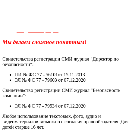
Телефон для связи:
+7(499)
404-21-71
e-mail:
info@sec-company.ru
Мы делаем сложное понятным!
Свидетельства регистрации СМИ журнал "Директор по
безопасности":
ПИ № ФС 77 - 56101от 15.11.2013
ЭЛ № ФС 77 - 79603 от 07.12.2020
Свидетельство регистрации СМИ журнал "Безопасность
компании":
ЭЛ № ФС 77 - 79534 от 07.12.2020
Любое использование текстовых, фото, аудио и
видеоматериалов возможно с согласия правообладателя. Для
детей старше 16 лет.