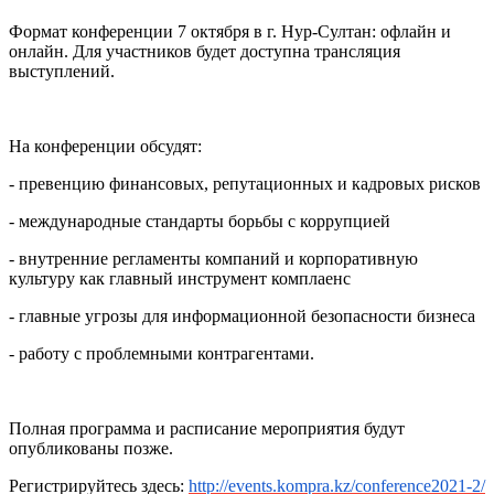
Формат конференции 7 октября в г. Нур-Султан: офлайн и
онлайн. Для участников будет доступна трансляция
выступлений.
На конференции обсудят:
- превенцию финансовых, репутационных и кадровых рисков
- международные стандарты борьбы с коррупцией
- внутренние регламенты компаний и корпоративную
культуру как главный инструмент комплаенс
- главные угрозы для информационной безопасности бизнеса
- работу с проблемными контрагентами.
Полная программа и расписание мероприятия будут
опубликованы позже.
Регистрируйтесь здесь:
http
://
events
.
kompra
.
kz
/
conference
2021-2/