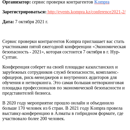
Организатор:
сервис проверки контрагентов
Kompra
Зарегистрироваться:
http
://
events
.
kompra
.
kz
/
conference
2021-2/
Дата:
7 октября 2021 г.
Сервис проверки контрагентов Kompra приглашает вас стать
участниками пятой ежегодной конференции «Экономическая
безопасность - 2021», которая состоится 7 октября в г. Нур-
Султан.
Конференция соберет на своей площадке казахстанских и
зарубежных сотрудников служб безопасности, комплаенс-
офицеров, риск-менеджеров и внутренних аудиторов для
обучения и нетворкинга. Это самая большая нетворкинговая
площадка профессионалов по экономической безопасности и
представителей бизнеса.
В 2020 году мероприятие прошло онлайн и объединило
больше 170 человек из 6 стран. В 2021 году Kompra провела
выставку-конференцию в Алматы в гибридном формате, где
участвовало более 200 человек.