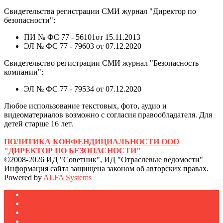
Свидетельства регистрации СМИ журнал "Директор по
безопасности":
ПИ № ФС 77 - 56101от 15.11.2013
ЭЛ № ФС 77 - 79603 от 07.12.2020
Свидетельство регистрации СМИ журнал "Безопасность
компании":
ЭЛ № ФС 77 - 79534 от 07.12.2020
Любое использование текстовых, фото, аудио и
видеоматериалов возможно с согласия правообладателя. Для
детей старше 16 лет.
ПОЛИТИКА КОНФЕНДИЦИАЛЬНОСТИ ООО
"ДИРЕКТОР ПО БЕЗОПАСНОСТИ"
©2008-2026 ИД "Советник", ИД "Отраслевые ведомости"
Информация сайта защищена законом об авторских правах.
Powered by
ALFA Systems
Журналы
Подписка
Полезное
Новости