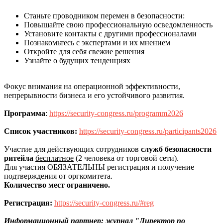
Станьте проводником перемен в безопасности:
Повышайте свою профессиональную осведомленность
Установите контакты с другими профессионалами
Познакомьтесь с экспертами и их мнением
Откройте для себя свежие решения
Узнайте о будущих тенденциях
Фокус внимания на операционной эффективности,
непрерывности бизнеса и его устойчивого развития.
Программа
:
https://security-congress.ru/programm2026
Список участников:
https://security-congress.ru/participants2026
Участие для действующих сотрудников
служб безопасности
ритейла
бесплатное
(2 человека от торговой сети).
​​​Для участия ОБЯЗАТЕЛЬНЫ регистрация и получение
подтверждения от оргкомитета.
Количество мест ограничено.​​​​
Регистрация:
https://security-congress.ru/#reg
Информационный партнер: журнал "Директор по