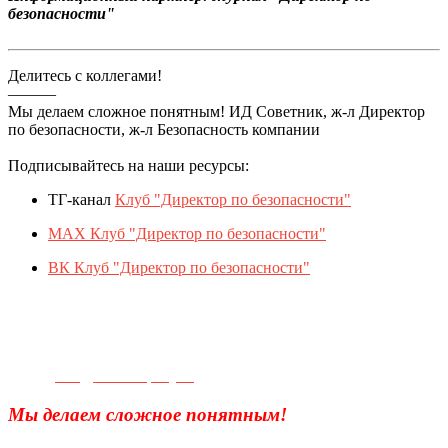
безопасности"
Делитесь с коллегами!
———
Мы делаем сложное понятным! ИД Советник, ж-л Директор
по безопасности, ж-л Безопасность компании
Подписывайтесь на наши ресурсы:
ТГ-канал
Клуб "Директор по безопасности"
MAX Клуб "Директор по безопасности"
ВК Клуб "Директор по безопасности"
Телефон для связи:
+7(499)
404-21-71
e-mail:
info@sec-company.ru
Мы делаем сложное понятным!