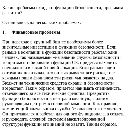
Какие проблемы ожидают функцию безопасности, при таком
развитии?
Остановлюсь на нескольких проблемах:
1.
Финансовые проблемы
.
При переходе в крупный бизнес необходимы более
значительные инвестиции в функцию безопасности. Если
раньше в компании в функции безопасности работал один
человек, так называемый «начальник службы безопасности»,
то при масштабировании функции СБ, придется находить
специалиста в каждой новой локации. Если раньше один
сотрудник показывал, что он «закрывает» все риски, то с
каждым новым филиалом эти риски умножаются на два.
Бюджет на технические средства охраны и безопасности
возрастает. Таким образом, придется нанимать специалиста,
отвечающего за все технические средства. Превратить
функцию безопасности в централизованную, с одним
руководящим центром в головной компании. Как правило,
компетенций «начальника службы безопасности» не хватает.
Он приглашался и работал для одного функционала, а создать
и руководить сложной системой масштабированной
структуры функции его знаний не хватит. Таким образом,