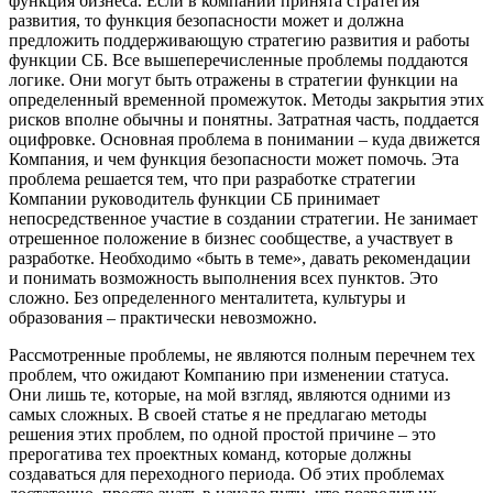
функция бизнеса. Если в компании принята стратегия
развития, то функция безопасности может и должна
предложить поддерживающую стратегию развития и работы
функции СБ. Все вышеперечисленные проблемы поддаются
логике. Они могут быть отражены в стратегии функции на
определенный временной промежуток. Методы закрытия этих
рисков вполне обычны и понятны. Затратная часть, поддается
оцифровке. Основная проблема в понимании – куда движется
Компания, и чем функция безопасности может помочь. Эта
проблема решается тем, что при разработке стратегии
Компании руководитель функции СБ принимает
непосредственное участие в создании стратегии. Не занимает
отрешенное положение в бизнес сообществе, а участвует в
разработке. Необходимо «быть в теме», давать рекомендации
и понимать возможность выполнения всех пунктов. Это
сложно. Без определенного менталитета, культуры и
образования – практически невозможно.
Рассмотренные проблемы, не являются полным перечнем тех
проблем, что ожидают Компанию при изменении статуса.
Они лишь те, которые, на мой взгляд, являются одними из
самых сложных. В своей статье я не предлагаю методы
решения этих проблем, по одной простой причине – это
прерогатива тех проектных команд, которые должны
создаваться для переходного периода. Об этих проблемах