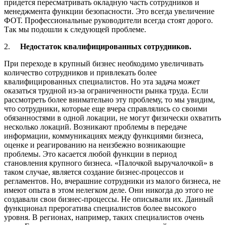
придется пересматривать окладную часть сотрудников и
менеджмента функции безопасности. Это всегда увеличение
ФОТ. Профессиональные руководители всегда стоят дорого.
Так мы подошли к следующей проблеме.
2.
Недостаток квалифицированных сотрудников.
При переходе в крупный бизнес необходимо увеличивать
количество сотрудников и привлекать более
квалифицированных специалистов. Но эта задача может
оказаться трудной из-за ограниченности рынка труда. Если
рассмотреть более внимательно эту проблему, то мы увидим,
что сотрудники, которые еще вчера справлялись со своими
обязанностями в одной локации, не могут физически охватить
несколько локаций. Возникают проблемы в передаче
информации, коммуникациях между функциями бизнеса,
оценке и реагированию на неизбежно возникающие
проблемы. Это касается любой функции в период
становления крупного бизнеса. «Палочкой выручалочкой» в
таком случае, является создание бизнес-процессов и
регламентов. Но, вчерашние сотрудники из малого бизнеса, не
имеют опыта в этом нелегком деле. Они никогда до этого не
создавали свои бизнес-процессы. Не описывали их. Данный
функционал прерогатива специалистов более высокого
уровня. В регионах, например, таких специалистов очень