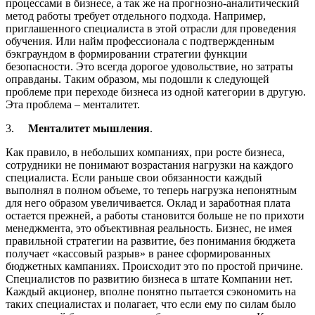
процессами в бизнесе, а так же на прогнозно-аналитический
метод работы требует отдельного подхода. Например,
приглашенного специалиста в этой отрасли для проведения
обучения. Или найм профессионала с подтвержденным
бэкграундом в формировании стратегии функции
безопасности. Это всегда дорогое удовольствие, но затраты
оправданы. Таким образом, мы подошли к следующей
проблеме при переходе бизнеса из одной категории в другую.
Эта проблема – менталитет.
3.
Менталитет мышления
.
Как правило, в небольших компаниях, при росте бизнеса,
сотрудники не понимают возрастания нагрузки на каждого
специалиста. Если раньше свои обязанности каждый
выполнял в полном объеме, то теперь нагрузка непонятным
для него образом увеличивается. Оклад и заработная плата
остается прежней, а работы становится больше не по прихоти
менеджмента, это объективная реальность. Бизнес, не имея
правильной стратегии на развитие, без понимания бюджета
получает «кассовый разрыв» в ранее сформированных
бюджетных кампаниях. Происходит это по простой причине.
Специалистов по развитию бизнеса в штате Компании нет.
Каждый акционер, вполне понятно пытается сэкономить на
таких специалистах и полагает, что если ему по силам было