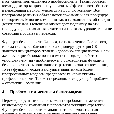
итог, смена приглашенного профессионала. Таким образом,
команда, которая призвана увеличить эффективность бизнеса
в переходный период, меняется на другую команду. Все
программы развития объявляются ложными и вся процедура
повторяется. Многие компании так и находятся в этой стадии
десятилетиями. Основной бизнес дает подпитку на эти
процедуры, но компания остается на прежнем уровне, так и не
совершив прорыва и перехода.
Функция безопасности бизнеса, не исключение. Более того,
иногда пользуясь близостью к акционеру, функция СБ
является инициатором травли «дорогих» специалистов. Если
же в функции безопасности изменен подход в работе с
«постфактум», на «пробизнес» и у руководителя функции
безопасности есть понимание стратегии развития компании,
то эта функция может выступать защитником более
прогрессивных моделей предлагаемых «приезжими»
профессионалами. Так мы переходим к следующей проблеме
– стратегии Компании.
4.
Проблемы с изменением бизнес-модели
.
Переход в крупный бизнес может потребовать изменения
бизнес-модели компании и пересмотра текущих стратегий.
Функция безопасности компании это вспомогательная