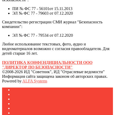
ПИ № ФС 77 - 56101от 15.11.2013
ЭЛ № ФС 77 - 79603 от 07.12.2020
Свидетельство регистрации СМИ журнал "Безопасность
компании":
ЭЛ № ФС 77 - 79534 от 07.12.2020
Любое использование текстовых, фото, аудио и
видеоматериалов возможно с согласия правообладателя. Для
детей старше 16 лет.
ПОЛИТИКА КОНФЕНДИЦИАЛЬНОСТИ ООО
"ДИРЕКТОР ПО БЕЗОПАСНОСТИ"
©2008-2026 ИД "Советник", ИД "Отраслевые ведомости"
Информация сайта защищена законом об авторских правах.
Powered by
ALFA Systems
Журналы
Подписка
Полезное
Новости
Публикации
Мероприятия