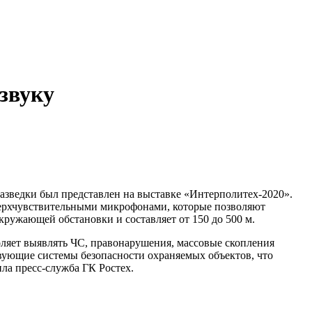
звуку
разведки был представлен на выставке «Интерполитех-2020».
верхчувствительными микрофонами, которые позволяют
ружающей обстановки и составляет от 150 до 500 м.
оляет выявлять ЧС, правонарушения, массовые скопления
вующие системы безопасности охраняемых объектов, что
ла пресс-служба ГК Ростех.