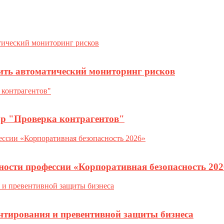
ить автоматический мониторинг рисков
ор "Проверка контрагентов"
ности профессии «Корпоративная безопасность 202
нтирования и превентивной защиты бизнеса