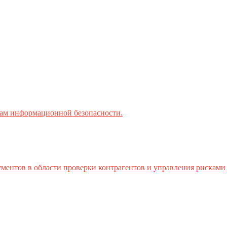
ктам информационной безопасности.
ментов в области проверки контрагентов и управления рисками