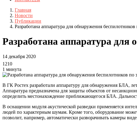
Главная
Новости
Публикации
Разработана аппаратура для обнаружения беспилотников 
Разработана аппаратура для 
14 декабря 2020
1210
1 минута
В ГК Ростех разработали аппаратуру для обнаружения БЛА, ле
Аппаратура предназначена для защиты объектов от несанкци
определить местонахождение приближающегося БЛА. Дальность
В оснащении модуля акустической разведки применяется интел
людей по характерным шумам. Кроме того, оборудование может
позволит, например, автоматически разворачивать камеры вид