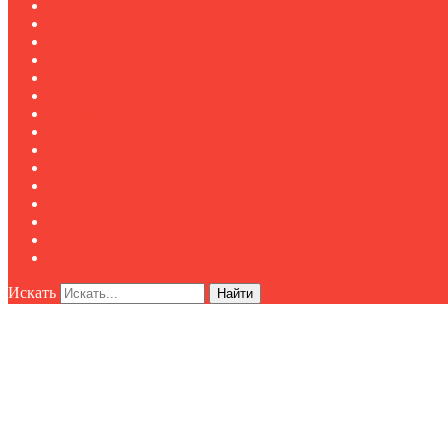
Журналы
Подписка
Полезное
Новости
Публикации
Мероприятия
Реклама
О нас
Клуб "Директор по безопасности"
Контакты
Новости
Публикации
Мероприятия
Реклама
О нас
Искать
Найти