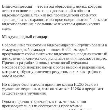
Видеокомпрессия — это метод обработки данных, который
лежит в основе современных достижений в области
видеонаблюдения, так как все производители стремятся
транслировать, сохранять и воспроизводить высокой четкости
видеоизображение с большим количеством динамических
сцен.
Международный стандарт
Современные технологии видеокомпрессии сгруппированы в
международный стандарт — кодек H.265, который
представляет собой синтаксис видеопотока, предназначенный
для хранения, совместного использования и просмотра видео.
Причины разработки новых технологий очевидны —
массовое производство камер с более высоким разрешением,
которые требуют увеличения ресурсов, таких как трафик и
объем архива.
Но в сфере безопасности принятие кодека H.265 было на
удивление медленным, хотя он заменяет H.264 и предлагает
существенные улучшения.
Одна из причин заключалась в том, что компании-
производители были обеспокоены проблемами