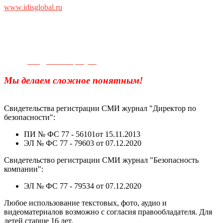
www.idisglobal.ru
Телефон для связи:
+7(499)
404-21-71
e-mail:
info@sec-company.ru
Мы делаем сложное понятным!
Свидетельства регистрации СМИ журнал "Директор по
безопасности":
ПИ № ФС 77 - 56101от 15.11.2013
ЭЛ № ФС 77 - 79603 от 07.12.2020
Свидетельство регистрации СМИ журнал "Безопасность
компании":
ЭЛ № ФС 77 - 79534 от 07.12.2020
Любое использование текстовых, фото, аудио и
видеоматериалов возможно с согласия правообладателя. Для
детей старше 16 лет.