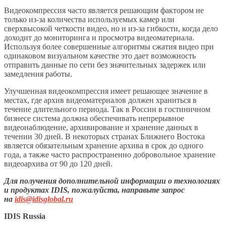
Видеокомпрессия часто является решающим фактором не
только из-за количества используемых камер или
сверхвысокой четкости видео, но и из-за гибкости, когда дело
доходит до мониторинга и просмотра видеоматериала.
Используя более совершенные алгоритмы сжатия видео при
одинаковом визуальном качестве это дает возможность
отправить данные по сети без значительных задержек или
замедления работы.
Улучшенная видеокомпрессия имеет решающее значение в
местах, где архив видеоматериалов должен храниться в
течение длительного периода. Так в России в гостиничном
бизнесе система должна обеспечивать непрерывное
видеонаблюдение, архивирование и хранение данных в
течении 30 дней. В некоторых странах Ближнего Востока
является обязательным хранение архива в срок до одного
года, а также часто распространенно добровольное хранение
видеоархива от 90 до 120 дней.
Для получения дополнительной информации о технологиях
и продуктах IDIS, пожалуйста, направьте запрос
на
idis@idisglobal.ru
IDIS Russia