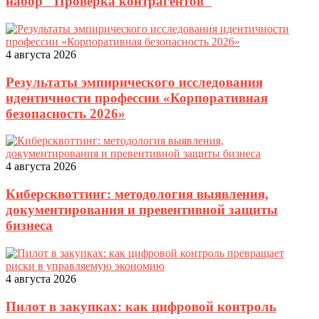
набор "Проверка контрагентов"
4 августа 2026
Результаты эмпирического исследования
идентичности профессии «Корпоративная
безопасность 2026»
4 августа 2026
Киберсквоттинг: методология выявления,
документирования и превентивной защиты
бизнеса
4 августа 2026
Пилот в закупках: как цифровой контроль